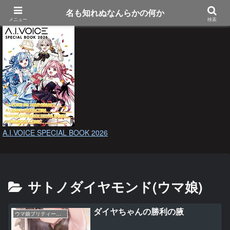
名も知れぬなんらかの何か
メニュー
検索
A.I.VOICE SPECIAL BOOK 2026
サトノダイヤモンド(ウマ娘)
ダイヤちゃんの勝利の腋
ウマ娘プリティーダービー