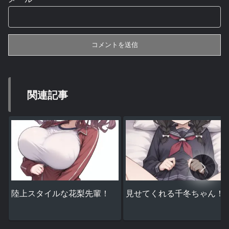
関連記事
陸上スタイルな花梨先輩！
見せてくれる千冬ちゃん！