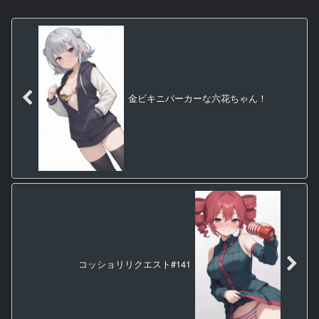
金ビキニパーカーな六花ちゃん！
コッショリリクエスト#141