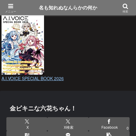
名も知れぬなんらかの何か
メニュー
検索
A.I.VOICE SPECIAL BOOK 2026
金ビキニな六花ちゃん！
X
X検索
Facebook
0