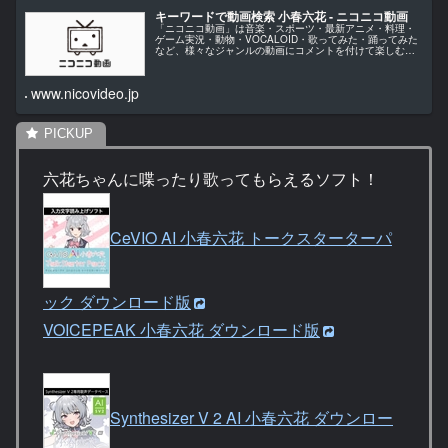
キーワードで動画検索 小春六花 ‐ ニコニコ動画
「ニコニコ動画」は音楽・スポーツ・最新アニメ・料理・
ゲーム実況・動物・VOCALOID・歌ってみた・踊ってみた
など、様々なジャンルの動画にコメントを付けて楽しむ動
画コミュニティサイトです。
www.nicovideo.jp
六花ちゃんに喋ったり歌ってもらえるソフト！
CeVIO AI 小春六花 トークスターターパ
ック ダウンロード版
VOICEPEAK 小春六花 ダウンロード版
Synthesizer V 2 AI 小春六花 ダウンロー